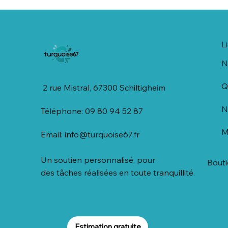
L
N
Q
2 rue Mistral, 67300 Schiltigheim
N
Téléphone: 09 80 94 52 87
M
Email:
info@turquoise67.fr
Un soutien personnalisé, pour
Bout
des tâches réalisées en toute tranquillité.
Estimation gratuite