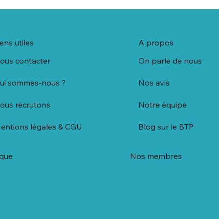
iens utiles
A propos
ous contacter
On parle de nous
ui sommes-nous ?
Nos avis
ous recrutons
Notre équipe
entions légales & CGU
Blog sur le BTP
ique
Nos membres