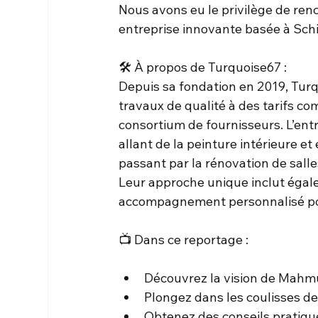
Nous avons eu le privilège de ren
entreprise innovante basée à Schi
🛠️ À propos de Turquoise67 :
Depuis sa fondation en 2019, Turqu
travaux de qualité à des tarifs com
consortium de fournisseurs. L’en
allant de la peinture intérieure et 
passant par la rénovation de salles
Leur approche unique inclut égale
accompagnement personnalisé po
📺 Dans ce reportage :
Découvrez la vision de Mahmut 
Plongez dans les coulisses de 
Obtenez des conseils pratiqu