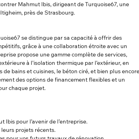
contrer Mahmut Ibis, dirigeant de Turquoise67, une 
ltigheim, près de Strasbourg.
oise67 se distingue par sa capacité à offrir des 
pétitifs, grâce à une collaboration étroite avec un 
treprise propose une gamme complète de services, 
extérieure à l’isolation thermique par l’extérieur, en 
 de bains et cuisines, le béton ciré, et bien plus encore
ment des options de financement flexibles et un 
ur chaque projet.
Ibis pour l’avenir de l’entreprise.
leurs projets récents.
es pour vos futurs travaux de rénovation.