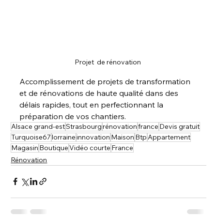
Projet  de rénovation 
Accomplissement de projets de transformation 
et de rénovations de haute qualité dans des 
délais rapides, tout en perfectionnant la 
préparation de vos chantiers.
Alsace grand-est
Strasbourg
rénovation
france
Devis gratuit
Turquoise67
lorraine
innovation
Maison
Btp
Appartement
Magasin
Boutique
Vidéo courte
France
Rénovation