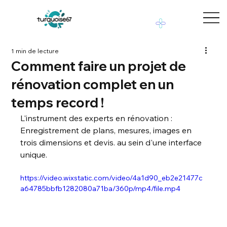
1 min de lecture
Comment faire un projet de
rénovation complet en un
temps record !
L'instrument des experts en rénovation : 
Enregistrement de plans, mesures, images en 
trois dimensions et devis. au sein d'une interface 
unique.
https://video.wixstatic.com/video/4a1d90_eb2e21477c
a64785bbfb1282080a71ba/360p/mp4/file.mp4