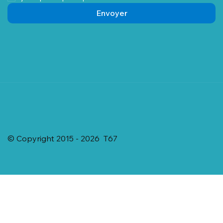
Envoyer
© Copyright 2015 - 2026 T67