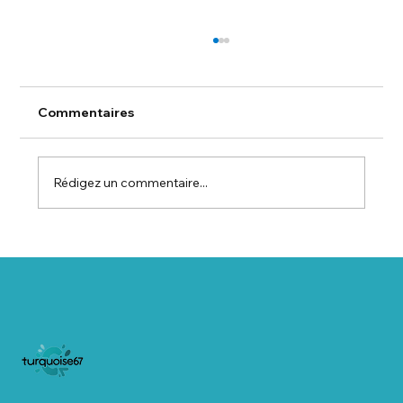
Commentaires
Rédigez un commentaire...
🏡 Salon Habitat ALSACE – Salon de
l’Habitat et des Technologies / Salon
Habitat Alsace