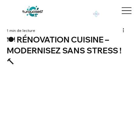
1 min de lecture
🍽️ RÉNOVATION CUISINE –
MODERNISEZ SANS STRESS !
🔨