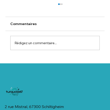
Commentaires
Rédigez un commentaire...
🏡 Salon Habitat ALSACE – Salon de
l’Habitat et des Technologies / Salon
Habitat Alsace
2 rue Mistral, 67300 Schiltigheim