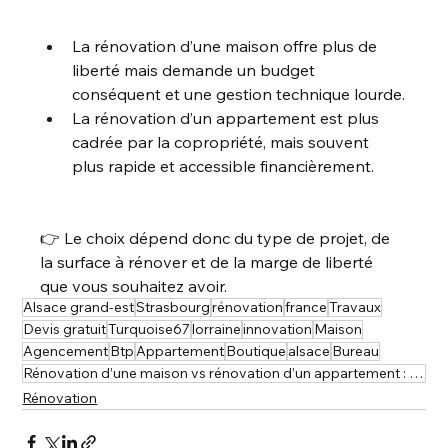
La rénovation d’une maison offre plus de 
liberté mais demande un budget 
conséquent et une gestion technique lourde.
La rénovation d’un appartement est plus 
cadrée par la copropriété, mais souvent 
plus rapide et accessible financièrement.
👉 Le choix dépend donc du type de projet, de 
la surface à rénover et de la marge de liberté 
que vous souhaitez avoir.
Alsace grand-est
Strasbourg
rénovation
france
Travaux
Devis gratuit
Turquoise67
lorraine
innovation
Maison
Agencement
Btp
Appartement
Boutique
alsace
Bureau
Rénovation d’une maison vs rénovation d’un appartement : quelles différences ?
Rénovation