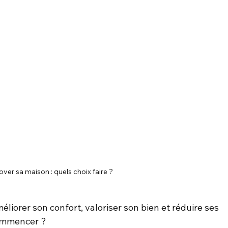
over sa maison : quels choix faire ?
méliorer son confort, valoriser son bien et réduire ses 
commencer ?