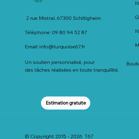
N
Q
2 rue Mistral, 67300 Schiltigheim
N
Téléphone: 09 80 94 52 87
M
Email:
info@turquoise67.fr
Un soutien personnalisé, pour
Bout
des tâches réalisées en toute tranquillité.
Estimation gratuite
© Copyright 2015 - 2026 T67