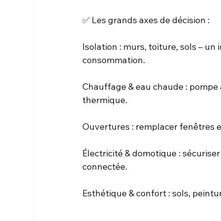
✅ Les grands axes de décision :
Isolation : murs, toiture, sols – u
consommation.
Chauffage & eau chaude : pompe à 
thermique.
Ouvertures : remplacer fenêtres et
Électricité & domotique : sécurise
connectée.
Esthétique & confort : sols, peint