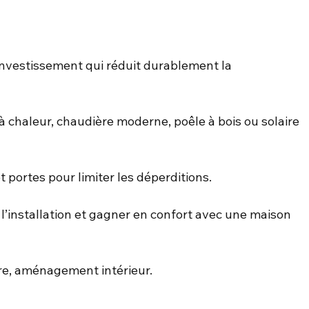
n investissement qui réduit durablement la 
chaleur, chaudière moderne, poêle à bois ou solaire 
 portes pour limiter les déperditions.
r l’installation et gagner en confort avec une maison 
ure, aménagement intérieur.