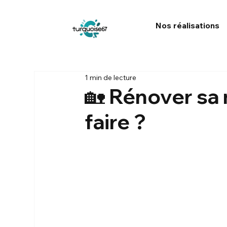
Nos réalisations
1 min de lecture
🏡 Rénover sa 
faire ?