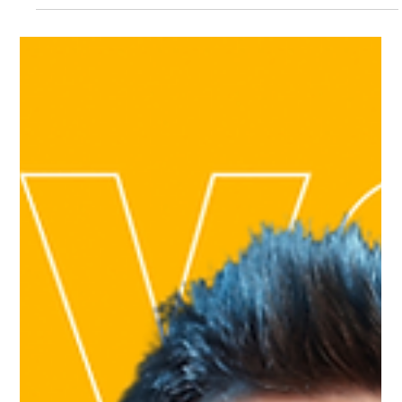
🛠️ Comprendre la TVA à 10% sur les
travaux de rénovation – avec
Turquoise67.fr
🛠️ Comprendre la TVA à 10% sur les travaux de rénovation –
avec Turquoise67.fr