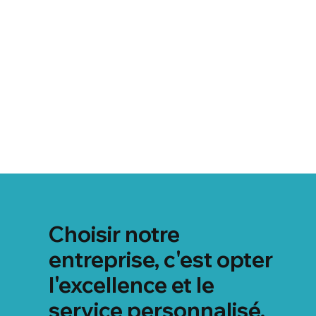
Choisir notre
entreprise, c'est opter
l'excellence et le
service personnalisé,