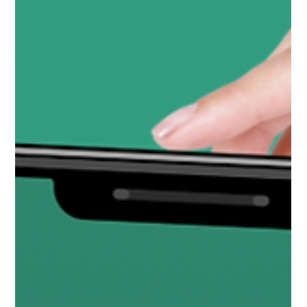
Reportage exclusif avec Turquoise67 !