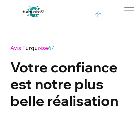
Avis
Turqu
oise
67
Votre confiance
est notre plus
belle réalisation