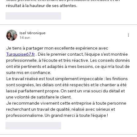
résultat à la hauteur de ses attentes.
J'aime
Répondre
Isel Véronique
14 avr.
Je tiens à partager mon excellente expérience avec 
Turquoise67.fr
 . Dès le premier contact, l’équipe s’est montrée 
professionnelle, à l’écoute et très réactive. Les conseils donnés 
ont été pertinents et adaptés à mes besoins, ce qui m’a tout de 
suite mis en confiance.
Le travail réalisé est tout simplement impeccable : les finitions 
sont soignées, les délais ont été respectés et le chantier a été 
laissé parfaitement propre. On sent un vrai souci du détail et 
une volonté de satisfaire le client.
Je recommande vivement cette entreprise à toute personne 
recherchant un travail de qualité, réalisé avec sérieux et 
professionnalisme. Un grand merci à toute l’équipe !
J'aime
Répondre