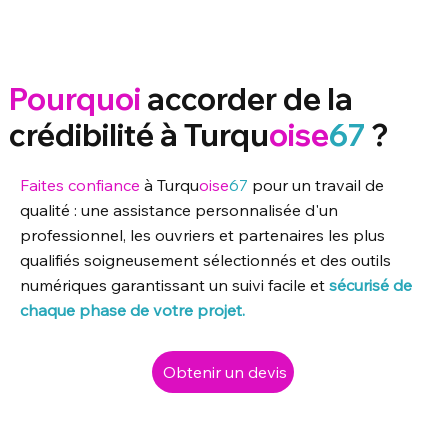
Pourquoi
accorder de la
crédibilité à Turqu
oise
67
?
Faites confiance
à Turqu
oise
67
pour un travail de
qualité : une assistance personnalisée d'un
professionnel, les ouvriers et partenaires les plus
qualifiés soigneusement sélectionnés et des outils
numériques garantissant un suivi facile et
sécurisé de
chaque phase de votre projet.
Obtenir un devis