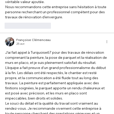
véritable valeur ajoutée.
Nous recommandons cette entreprise sans hésitation à toute 
personne recherchant un professionnel compétent pour des 
travaux de rénovation d'envergure.
J'aime
Répondre
Françoise Clémenceau
25 avr.
J’ai fait appel à Turquoise67 pour des travaux de rénovation 
comprenant la peinture, la pose de parquet et la réalisation de 
murs en placo, et je suis pleinement satisfait du résultat.
L’équipe a fait preuve d’un grand professionnalisme du début 
à la fin. Les délais ont été respectés, le chantier est resté 
propre, et la communication a été fluide tout au long des 
travaux. La peinture est parfaitement appliquée avec des 
finitions soignées, le parquet apporte un rendu chaleureux et 
est posé avec précision, et les murs en placo sont 
impeccables, bien droits et solides.
Le souci du détail et la qualité du travail sont vraiment au 
rendez-vous. Je recommande vivement cette entreprise à 
toute personne cherchant des prestations sérieuses et un 