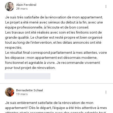
Alain Ferdéral
28 mars
Je suis très satisfaite de la rénovation de mon appartement. 
Le projet a été mené avec sérieux du début à la fin, avec une 
équipe professionnelle, à l’écoute et de bon conseil.
Les travaux ont été réalisés avec soin et les finitions sont de 
grande qualité. Le chantier est resté propre et bien organisé 
tout au long de l’intervention, et les délais annoncés ont été 
respectés.
Le résultat final correspond parfaitement à mes attentes, voire 
les dépasse : mon appartement est désormais moderne, 
fonctionnel et agréable à vivre. Je recommande vivement 
pour tout projet de rénovation.
J'aime
Répondre
Bernadette Schaal
19 mars
Je suis entièrement satisfaite de la rénovation de mon 
appartement ! Dès le départ, l’équipe a été très attentive à mes 
attentes et m’a accompagnée avec des conseils adaptés tout 