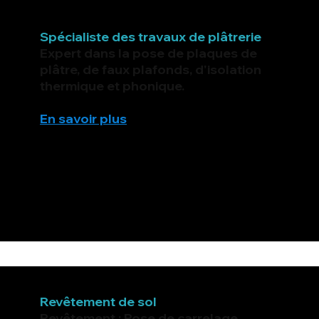
Spécialiste des travaux de plâtrerie
Expert dans la pose de plaques de
plâtre, de faux plafonds, d'isolation
thermique et phonique.
En savoir plus
Revêtement de sol
Revêtement : Pose de carrelage,