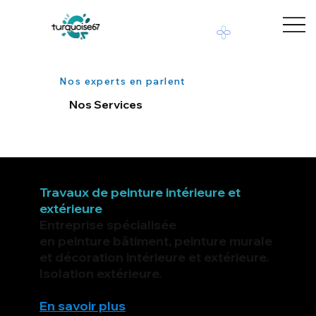
Nos experts en parlent
Nos Services
Travaux de peinture intérieure et
extérieure
Entreprise spécialisée
en peinture bâtiment, peinture murale
et décoration intérieure et extérieure.
Isolation extérieure.
En savoir plus