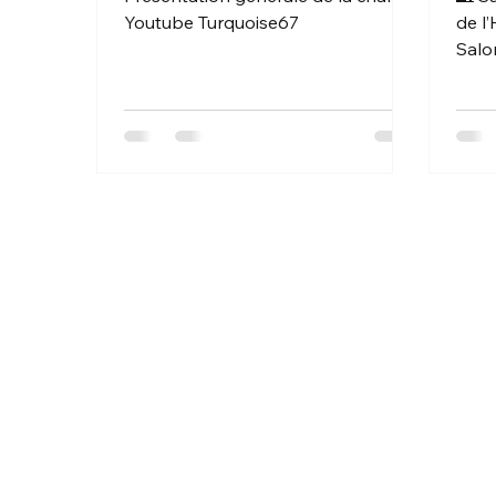
Youtube Turquoise67
de l
Salo