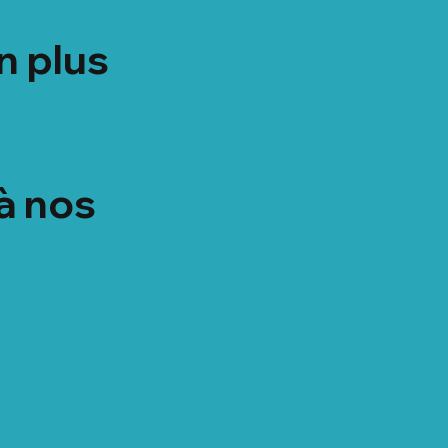
n plus
à nos