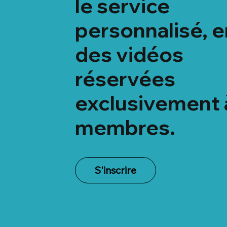
le service
personnalisé, e
des vidéos
réservées
exclusivement 
membres.
S'inscrire