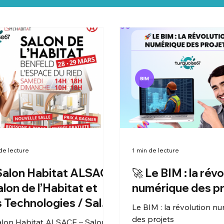
de lecture
1 min de lecture
Salon Habitat ALSACE
🚀 Le BIM : la rév
alon de l’Habitat et
numérique des pr
 Technologies / Salon
Le BIM : la révolution n
itat Alsace
des projets
alon Habitat ALSACE – Salon