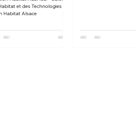
’Habitat et des Technologies /
n Habitat Alsace