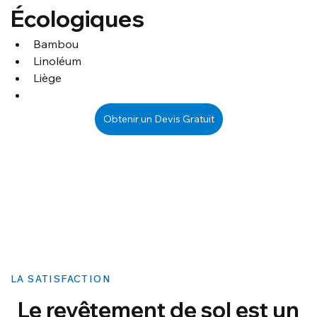
Écologiques
Bambou
Linoléum
Liège
Obtenir un Devis Gratuit
LA SATISFACTION
Le revêtement de sol est un