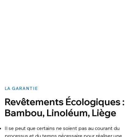
LA GARANTIE
Revêtements Écologiques :
Bambou, Linoléum, Liège
Il se peut que certains ne soient pas au courant du
processus et du temps nécessaire pour réaliser une