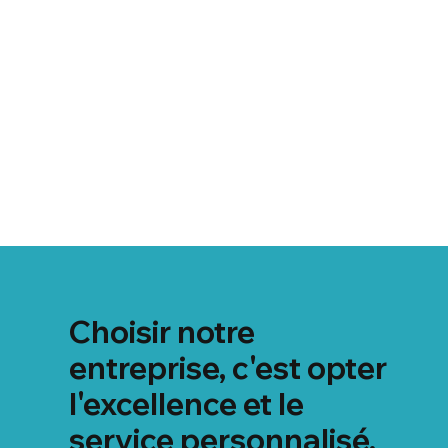
Choisir notre
entreprise, c'est opter
l'excellence et le
service personnalisé,