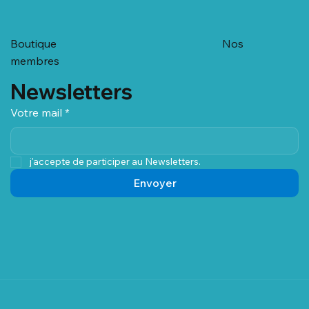
Nous contacter
Qui sommes-nous ?
Nous recrutons
Mentions légales & CGU
Boutique
Nos
membres
Newsletters
Votre mail
*
j'accepte de participer au Newsletters.
Envoyer