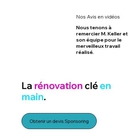
Nos Avis en vidéos
Nous tenons à
remercier M. Keller et
son équipe pour le
merveilleux travail
réalisé.
La
rénovation
clé
en
main
.
Obtenir un devis Sponsoring