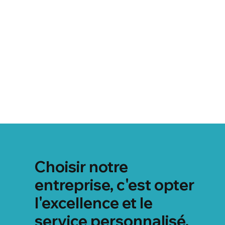
Choisir notre
entreprise, c'est opter
l'excellence et le
service personnalisé,