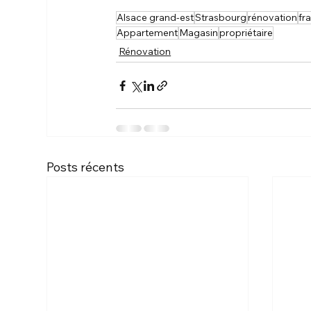
Alsace grand-est
Strasbourg
rénovation
fr
Appartement
Magasin
propriétaire
Rénovation
Posts récents