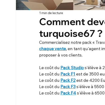
1 min de lecture
Comment deve
turquoise67 ?
Commercialisez notre pack « Trava
chaque vente
, en tant qu'agent i
proposer à vos clients.
Le coût du 
Pack Studio
 s'élève à 
Le coût du 
Pack F1
 est de 3500 eu
Le coût du 
Pack F2
 est de 4200 Eu
Le coût du 
Pack F3
 s'élève à 5500
Le coût du 
Pack F4
 s'élève à 6500