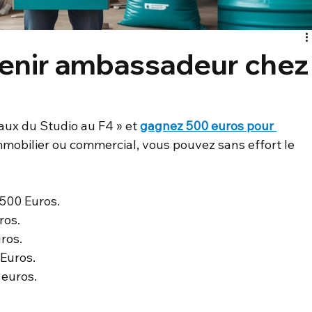
nir ambassadeur chez
ux du Studio au F4 » et 
gagnez 500 euros pour 
mmobilier ou commercial, vous pouvez sans effort le 
2500 Euros.
ros.
ros.
 Euros.
 euros.