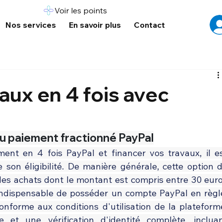
Voir les points
Nos services
En savoir plus
Contact
aux en 4 fois avec
u paiement fractionné PayPal
ent en 4 fois PayPal et financer vos travaux, il es
e son éligibilité. De manière générale, cette option d
les achats dont le montant est compris entre 30 euro
indispensable de posséder un compte PayPal en règle
onforme aux conditions d'utilisation de la plateforme
 et une vérification d'identité complète, incluan