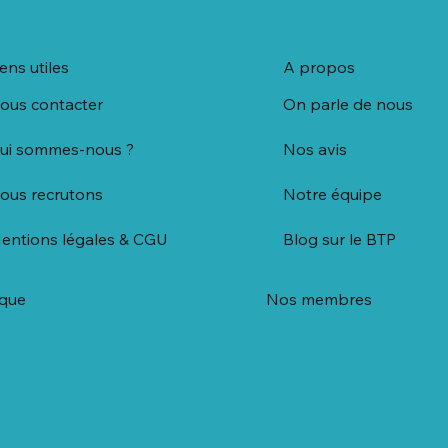
iens utiles
A propos
ous contacter
On parle de nous
ui sommes-nous ?
Nos avis
ous recrutons
Notre équipe
entions légales & CGU
Blog sur le BTP
ique
Nos membres