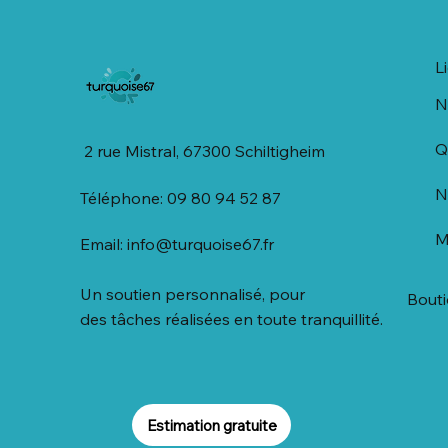
L
N
Q
2 rue Mistral, 67300 Schiltigheim
N
Téléphone: 09 80 94 52 87
M
Email:
info@turquoise67.fr
Un soutien personnalisé, pour
Bout
des tâches réalisées en toute tranquillité.
Estimation gratuite