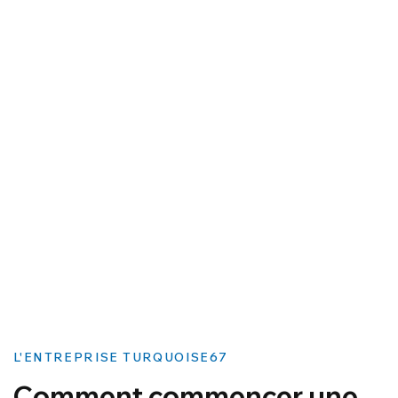
L'ENTREPRISE TURQUOISE67
Comment commencer une