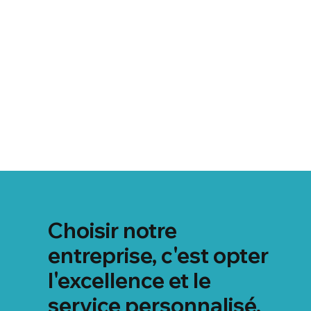
Choisir notre
entreprise, c'est opter
l'excellence et le
service personnalisé,