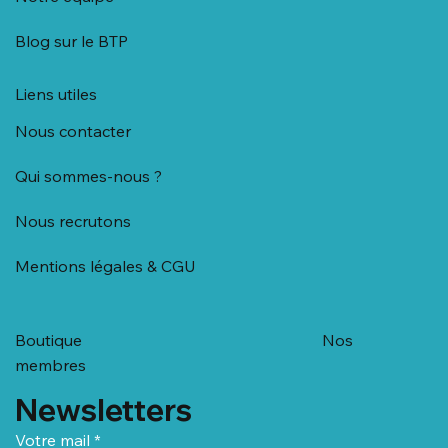
Blog sur le BTP
Liens utiles
Nous contacter
Qui sommes-nous ?
Nous recrutons
Mentions légales & CGU
Boutique
Nos
membres
Newsletters
Votre mail
*